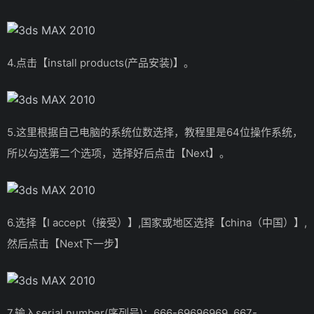
4.点击【install products(产品安装)】。
5.这里根据自己电脑的系统位数选择，教程里是64位操作系统，
所以勾选第二个选项，选择好后点击【Next】。
6.选择【I accept（接受）】,国家或地区选择【china（中国）】,
然后点击【Next下一步】
7.输入serial number(序列号)：666-69696969, 667-