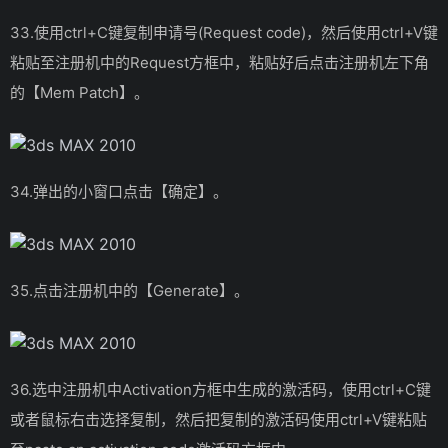
33.使用ctrl+C键复制申请号(Request code)，然后使用ctrl+V键
粘贴至注册机中的Request方框中，粘贴好后点击注册机左下角
的【Mem Patch】。
34.弹出的小窗口点击【确定】。
35.点击注册机中的【Generate】。
36.选中注册机中Activation方框中生成的激活码，使用ctrl+C键
或者鼠标右击选择复制，然后把复制的激活码使用ctrl+V键粘贴