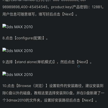
98989898,400-45454545，product key(产品密钥)：128B1。
用户信息可随意填写，填写好后点击【Next】。
8.点击【configure(配置)】。
9.选择【stand alone(单机模式)】，然后点击【Next】。
10.点击【Browse（浏览）】设置软件的安装路径，建议安装到
除C盘以外的磁盘，教程这里选择安装到D盘，并在D盘新建了一
个3dmax2010的文件夹，设置好安装路径后点击【Next】。