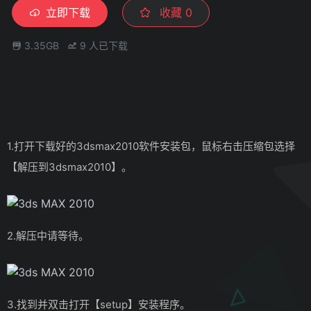
立即下载
收藏
0
3.35GB
9
人已下载
1.打开下载好的3dsmax2010软件安装包，鼠标右击压缩包选择
【解压到3dsmax2010】。
2.解压中请等待。
3.找到并双击打开【setup】安装程序。