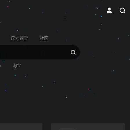
尺寸速查
社区
e
淘宝