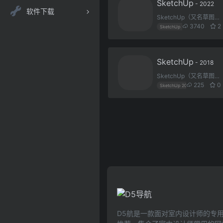
SketchUp
- 2022
软件下载
SketchUp（又名草图大师）是一款3D模型设计软件，可以极其快速和方便地对三维创意进行创建、观察和修改，是专门为配合设计人员的设计过程而研发的。同时可以导出透视图、DWG或DXF格式的2D向量文件等尺寸正确的平面图形。它是一款超级优秀的建筑草图工具，简单易学强大。
3740
2
SketchUp 2022
草图大师
SketchUp
- 2018
SketchUp（又名草图大师）是一款3D模型设计软件，可以极其快速和方便地对三维创意进行创建、观察和修改，是专门为配合设计人员的设计过程而研发的。同时可以导出透视图、DWG或DXF格式的2D向量文件等尺寸正确的平面图形。它是一款超级优秀的建筑草图工具，简单易学强大。
225
0
SketchUp 2018
草图大师
D5航是一款面对室内设计师的专