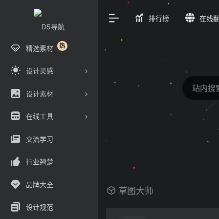
排行榜
在线
热
精选素材
设计灵感
设计素材
在线工具
交流学习
行业翘楚
品牌大全
草图大师
设计规范