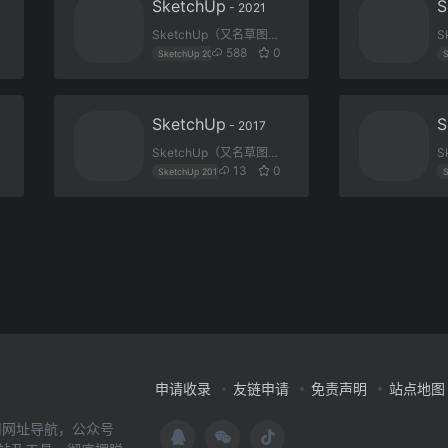
SketchUp
S
- 2021
SketchUp（又名草图大师）是一款3D模型设计软件，可以极其快速和方便地对三维创意进行创建、观察和修改，是专门为配合设计人员的设计过程而研发的。同时可以导出透视图、DWG或DXF格式的2D向量文件等尺寸正确的平面图形。它是一款超级优秀的建筑草图工具，简单易学强大。
588
0
SketchUp 2021
草图大师
SketchUp
S
- 2017
SketchUp（又名草图大师）是一款3D模型设计软件，可以极其快速和方便地对三维创意进行创建、观察和修改，是专门为配合设计人员的设计过程而研发的。同时可以导出透视图、DWG或DXF格式的2D向量文件等尺寸正确的平面图形。它是一款超级优秀的建筑草图工具，简单易学强大。
13
0
SketchUp 2017
草图大师
申请收录
友链申请
免责声明
站点地图
用网址导航，公众号