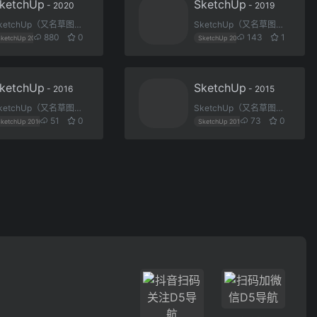
ketchUp
SketchUp
- 2020
- 2019
SketchUp（又名草图大师）是一款3D模型设计软件，可以极其快速和方便地对三维创意进行创建、观察和修改，是专门为配合设计人员的设计过程而研发的。同时可以导出透视图、DWG或DXF格式的2D向量文件等尺寸正确的平面图形。它是一款超级优秀的建筑草图工具，简单易学强大。
SketchUp（又名草图大师）是一款3D模型设计软件，可以极其快速和方便地对三维创意进行创建、观察和修改，是专门为配合设计人员的设计过程而研发的。同时可以导出透视图、DWG或DXF格式的2D向量文件等尺寸正确的平面图形。它是一款超级优秀的建筑草图工具，简单易学强大。
880
0
143
1
SketchUp 2020
草图大师
SketchUp 2019
草图大师
ketchUp
SketchUp
- 2016
- 2015
SketchUp（又名草图大师）是一款3D模型设计软件，可以极其快速和方便地对三维创意进行创建、观察和修改，是专门为配合设计人员的设计过程而研发的。同时可以导出透视图、DWG或DXF格式的2D向量文件等尺寸正确的平面图形。它是一款超级优秀的建筑草图工具，简单易学强大。
SketchUp（又名草图大师）是一款3D模型设计软件，可以极其快速和方便地对三维创意进行创建、观察和修改，是专门为配合设计人员的设计过程而研发的。同时可以导出透视图、DWG或DXF格式的2D向量文件等尺寸正确的平面图形。它是一款超级优秀的建筑草图工具，简单易学强大。
51
0
73
0
SketchUp 2016
草图大师
SketchUp 2015
草图大师