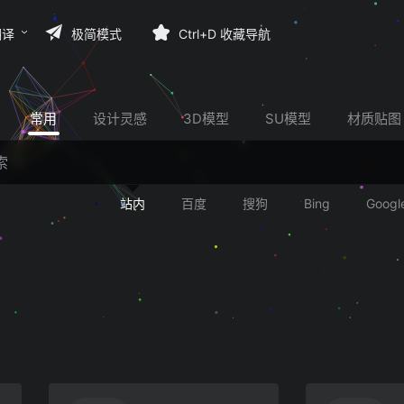
翻译
极简模式
Ctrl+D 收藏导航
常用
设计灵感
3D模型
SU模型
材质贴图
站内
百度
搜狗
Bing
Googl