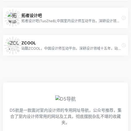
拓者设计吧
拓者设计吧(TuoZhe8),中国室内设计师互动平台。深耕设计领域十二年,拓者吧聚集了400万设计师、室内设计师、效果图设计师、软装设计师、装修设计人,设计创意群体中具有较高的影响力与号召力！
ZCOOL
站酷ZCOOL，中国设计师互动平台。深耕设计领域十五年，站酷聚集了1500万设计师、摄影师、插画师、艺术家、创意人，设计创意群体中具有较高的影响力与号召力。
D5航是一款面对室内设计师的专用网址导航，公众号推荐，集
合了室内设计师常用的网站及工具，彻底摆脱杂乱不堪的收藏
夹。