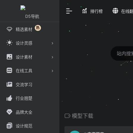
排行榜
在线
热
精选素材
设计灵感
设计素材
在线工具
交流学习
行业翘楚
品牌大全
模型下载
设计规范