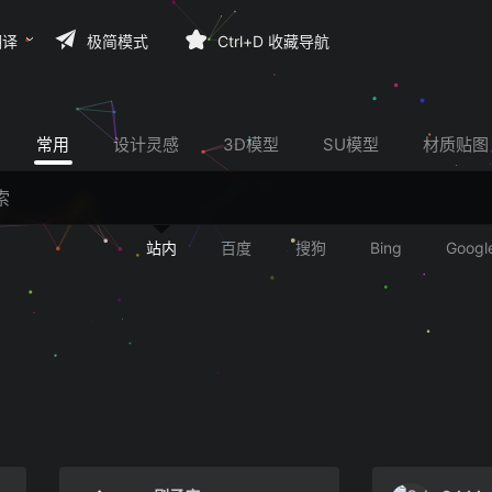
翻译
极简模式
Ctrl+D 收藏导航
常用
设计灵感
3D模型
SU模型
材质贴图
站内
百度
搜狗
Bing
Googl