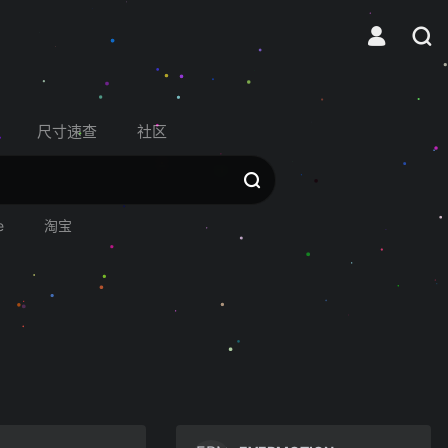
尺寸速查
社区
e
淘宝