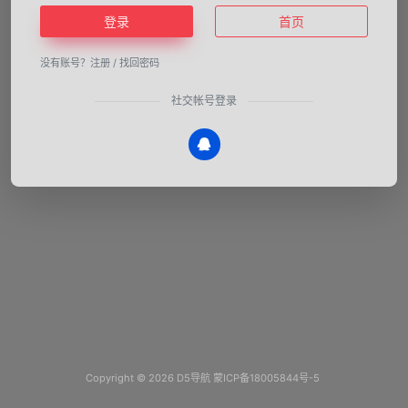
登录
首页
没有账号？
注册
/
找回密码
社交帐号登录
Copyright © 2026
D5导航
蒙ICP备18005844号-5