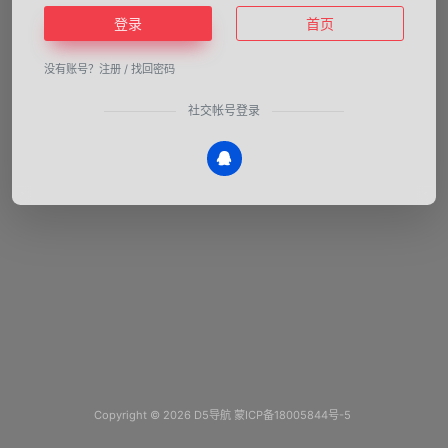
登录
首页
没有账号？
注册
/
找回密码
社交帐号登录
Copyright © 2026
D5导航
蒙ICP备18005844号-5