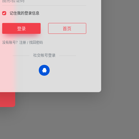
记住我的登录信息
登录
首页
没有账号？
注册
/
找回密码
社交帐号登录