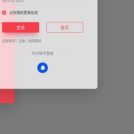
记住我的登录信息
登录
首页
没有账号？
注册
/
找回密码
社交帐号登录