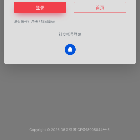
登录
首页
没有账号？
注册
/
找回密码
社交帐号登录
Copyright © 2026
D5导航
蒙ICP备18005844号-5