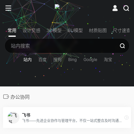
常用
设计灵感
3D模型
SU模型
材质贴图
尺寸速查
站内
百度
搜狗
Bing
Google
淘宝
办公协同
飞书
飞书——先进企业协作与管理平台，不仅一站式整合及时沟通、智能日历、音视频会议、飞书文档、云盘等办公协作套件，更提供飞书OKR、飞书招聘、飞书绩效等组织管理产品，让目标更清晰，信息流动更顺畅，每一个人工作更高效更愉悦。先进团队，先用飞书。