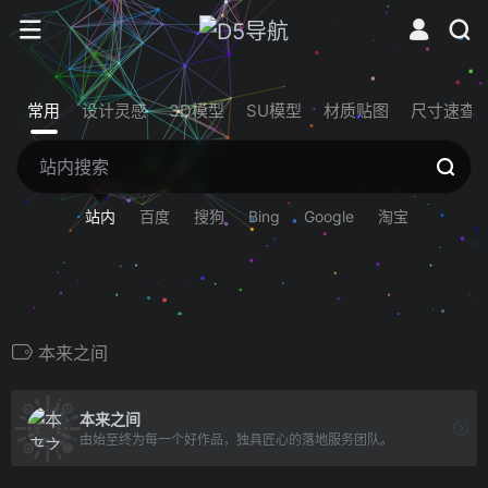
常用
设计灵感
3D模型
SU模型
材质贴图
尺寸速查
站内
百度
搜狗
Bing
Google
淘宝
本来之间
本来之间
由始至终为每一个好作品，独具匠心的落地服务团队。