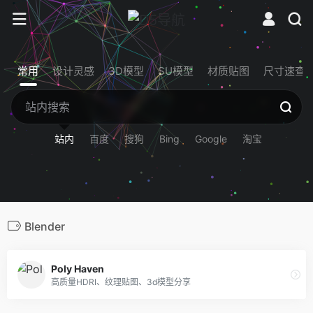
常用
设计灵感
3D模型
SU模型
材质贴图
尺寸速查
站内
百度
搜狗
Bing
Google
淘宝
Blender
Poly Haven
高质量HDRI、纹理贴图、3d模型分享