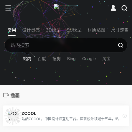
常用
设计灵感
3D模型
SU模型
材质贴图
尺寸速查
站内
百度
搜狗
Bing
Google
淘宝
插画
ZCOOL
站酷ZCOOL，中国设计师互动平台。深耕设计领域十五年，站酷聚集了1500万设计师、摄影师、插画师、艺术家、创意人，设计创意群体中具有较高的影响力与号召力。