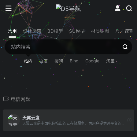
常用
设计灵感
3D模型
SU模型
材质贴图
尺寸速查
站内
百度
搜狗
Bing
Google
淘宝
电信网盘
天翼云盘
天翼云盘是中国电信推出的云存储服务，为用户提供跨平台的文件存储、备份、同步及分享服务，是国内领先的免费网盘，安全、可靠、稳定、快速。天翼云盘为用户守护数据资产。