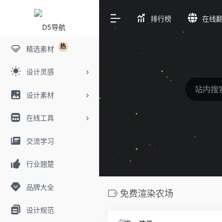
排行榜
在线
热
精选素材
设计灵感
设计素材
在线工具
交流学习
行业翘楚
品牌大全
免费渲染农场
设计规范