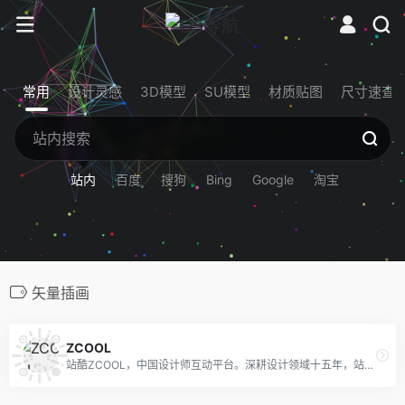
常用
设计灵感
3D模型
SU模型
材质贴图
尺寸速查
站内
百度
搜狗
Bing
Google
淘宝
矢量插画
ZCOOL
站酷ZCOOL，中国设计师互动平台。深耕设计领域十五年，站酷聚集了1500万设计师、摄影师、插画师、艺术家、创意人，设计创意群体中具有较高的影响力与号召力。