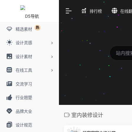
排行榜
在线
热
精选素材
设计灵感
设计素材
在线工具
交流学习
行业翘楚
品牌大全
室内装修设计
设计规范