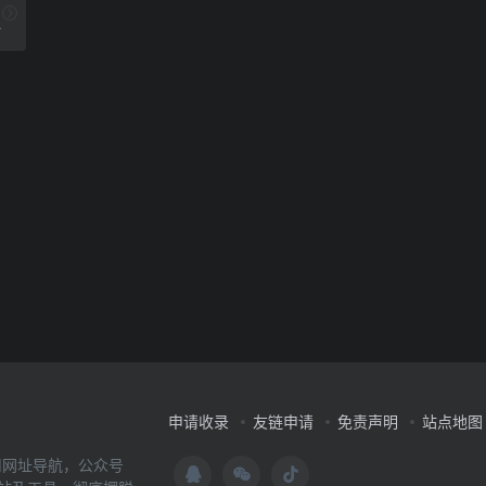
效率,学习成长的交流社区.
申请收录
友链申请
免责声明
站点地图
用网址导航，公众号