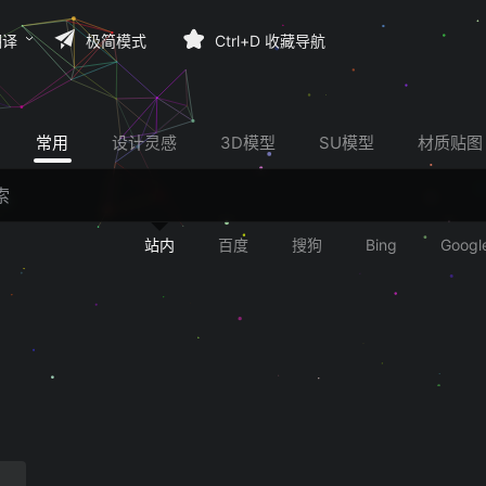
翻译
极简模式
Ctrl+D 收藏导航
常用
设计灵感
3D模型
SU模型
材质贴图
站内
百度
搜狗
Bing
Googl