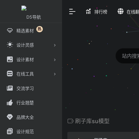
排行榜
在线
热
精选素材
设计灵感
设计素材
在线工具
交流学习
行业翘楚
品牌大全
刷子库su模型
设计规范