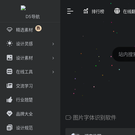
排行榜
在线
热
精选素材
设计灵感
设计素材
在线工具
交流学习
行业翘楚
品牌大全
图片字体识别软件
设计规范