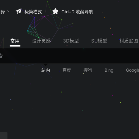
翻译
极简模式
Ctrl+D 收藏导航
常用
设计灵感
3D模型
SU模型
材质贴图
站内
百度
搜狗
Bing
Googl