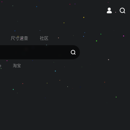
尺寸速查
社区
e
淘宝