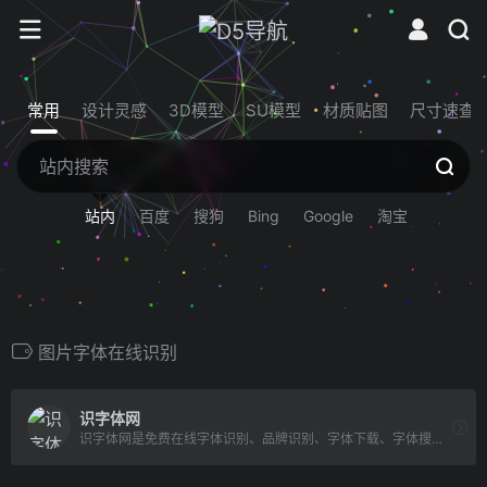
常用
设计灵感
3D模型
SU模型
材质贴图
尺寸速查
站内
百度
搜狗
Bing
Google
淘宝
图片字体在线识别
识字体网
识字体网是免费在线字体识别、品牌识别、字体下载、字体搜索和问答社区网站，免费下载Windows、macOS、Linux、Android、iOS/iPad/iPhone字体识别扫一扫软件。无人值守的自动识别和自动/手动拼字，结合人工智能、大数据和搜索技术，可快速识别中文、英文、日文、韩文等全球文字，帮您购买与使用合规字体避免字体侵权风险。