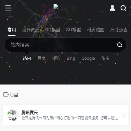
常用
设计灵感
3D模型
SU模型
材质贴图
尺寸速查
站内
百度
搜狗
Bing
Google
淘宝
U盘
腾讯微云
微云是腾讯公司为用户精心打造的一项智能云服务, 您可以通过微云方便地在手机和电脑之间同步文件、推送照片和传输数据。