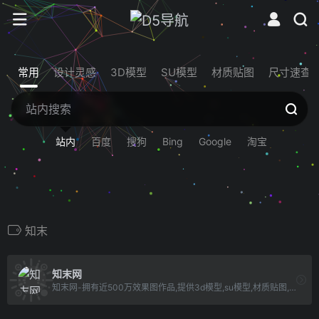
常用
设计灵感
3D模型
SU模型
材质贴图
尺寸速查
站内
百度
搜狗
Bing
Google
淘宝
知末
知末网
知末网-拥有近500万效果图作品,提供3d模型,su模型,材质贴图,cad图纸,软件/插件等素材下载.是帮助设计师提升工作效率,学习成长,开拓眼界的交流社区.