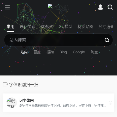
常用
设计灵感
3D模型
SU模型
材质贴图
尺寸速查
站内
百度
搜狗
Bing
Google
淘宝
字体识别扫一扫
识字体网
识字体网是免费在线字体识别、品牌识别、字体下载、字体搜索和问答社区网站，免费下载Windows、macOS、Linux、Android、iOS/iPad/iPhone字体识别扫一扫软件。无人值守的自动识别和自动/手动拼字，结合人工智能、大数据和搜索技术，可快速识别中文、英文、日文、韩文等全球文字，帮您购买与使用合规字体避免字体侵权风险。