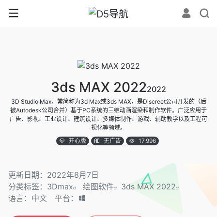
3ds MAX 2022
2022
3D Studio Max，常简称为3d Max或3ds MAX，是Discreet公司开发的（后
被Autodesk公司合并）基于PC系统的三维动画渲染和制作软件。广泛应用于
广告、影视、工业设计、建筑设计、多媒体制作、游戏、辅助教学以及工程可
视化等领域。
开心版
无广告
17,996
更新日期：2022年8月7日
分类标签：
3Dmax
绘图软件
3ds MAX 2022
语言：中文
平台：