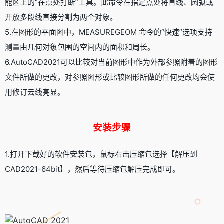
能区上的“在点处打断”工具。此命令在指定点处将直线、圆弧或
开放多段线直接分割为两个对象。
5.在图形的平面图中，MEASUREGEOM 命令的“快速”选项支持
测量由几何对象包围的空间内的面积和周长。
6.AutoCAD2021可以比较对当前图形中作为外部参照附着的图形
文件所做的更改，对参照图形或比较图形所做的任何更改均会使
用修订云线亮显。
安装步骤
1.打开下载好的软件安装包，鼠标右击压缩包选择【解压到
CAD2021-64bit】，然后等待压缩包解压完成即可。