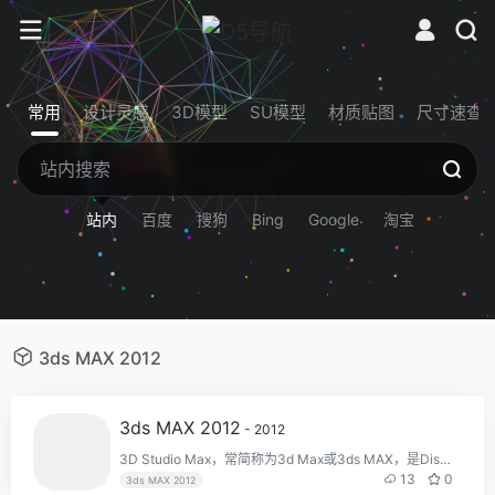
常用
设计灵感
3D模型
SU模型
材质贴图
尺寸速查
站内
百度
搜狗
Bing
Google
淘宝
3ds MAX 2012
3ds MAX 2012
- 2012
3D Studio Max，常简称为3d Max或3ds MAX，是Discreet公司开发的（后被Autodesk公司合并）基于PC系统的三维动画渲染和制作软件。广泛应用于广告、影视、工业设计、建筑设计、多媒体制作、游戏、辅助教学以及工程可视化等领域。
13
0
3ds MAX 2012