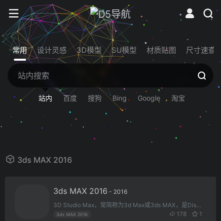
常用
设计灵感
3D模型
SU模型
材质贴图
尺寸速查
站内
百度
搜狗
Bing
Google
淘宝
3ds MAX 2016
3ds MAX 2016
- 2016
3D Studio Max，常简称为3d Max或3ds MAX，是Discreet公司开发的（后被Autodesk公司合并）基于PC系统的三维动画渲染和制作软件。广泛应用于广告、影视、工业设计、建筑设计、多媒体制作、游戏、辅助教学以及工程可视化等领域。
178
1
3ds MAX 2016