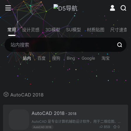
常用
设计灵感
3D模型
SU模型
材质贴图
尺寸速查
站内
百度
搜狗
Bing
Google
淘宝
AutoCAD 2018
AutoCAD 2018
- 2018
AutoCAD 是专业计算机辅助设计软件，用于二维绘图、详细绘制、设计文档和基本三维设计，广泛应用于室内设计、机械设计、工业制图、工程制图、土木建筑、装饰装潢、服装加工等多个行业领域。
859
0
AutoCAD 2018