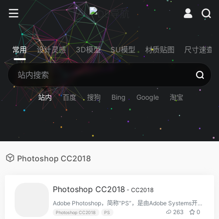
常用
设计灵感
3D模型
SU模型
材质贴图
尺寸速查
站内
百度
搜狗
Bing
Google
淘宝
Photoshop CC2018
Photoshop CC2018
- CC2018
Adobe Photoshop，简称“PS”，是由Adobe Systems开发和发行的图像处理软件。该软件主要处理以像素所构成的数字图像。使用其众多的编修与绘图工具，可以有效地进行图片编辑工作。ps有很多功能，在图像、图形、文字、视频、出版等各方面都有涉及。
263
0
Photoshop CC2018
PS