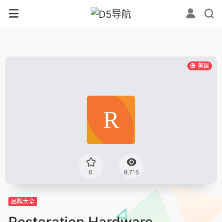
美国
0
9,716
品牌大全
Restoration Hardware