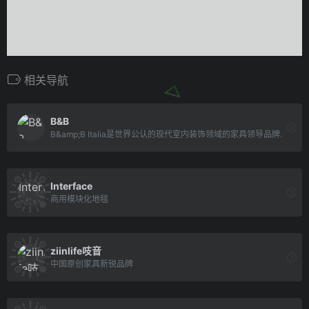
相关导航
B&B
B&amp;B Italia是世界公认的现代室内装饰领域的家具领导品牌.
Interface
商用模块化地毯
ziinlife吱音
中国原创家具新锐品牌