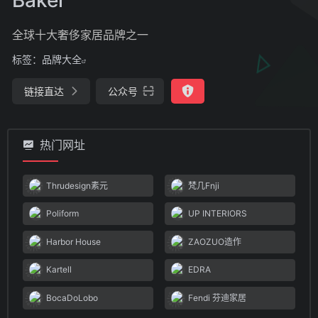
全球十大奢侈家居品牌之一
标签：
品牌大全
链接直达
公众号
热门网址
Thrudesign素元
梵几Fnji
Poliform
UP INTERIORS
Harbor House
ZAOZUO造作
Kartell
EDRA
BocaDoLobo
Fendi 芬迪家居