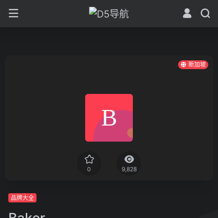
新加坡
0
9,828
品牌大全
Baker