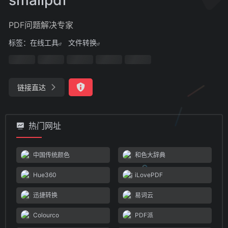
PDF问题解决专家
标签：
在线工具
文件转换
链接直达
热门网址
中国传统颜色
和色大辞典
Hue360
iLovePDF
迅捷转换
易词云
Colourco
PDF派