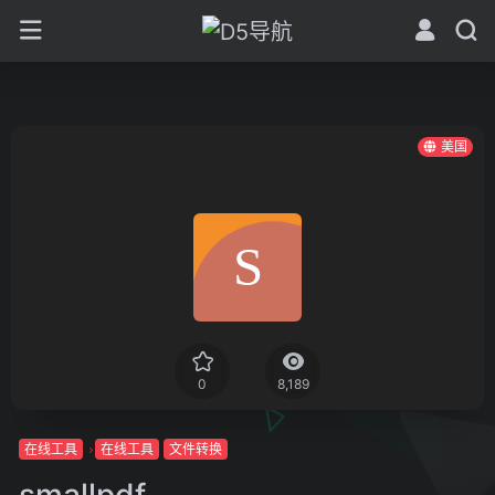
美国
0
8,189
在线工具
在线工具
文件转换
smallpdf