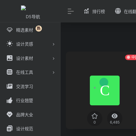
排行榜
在线
热
精选素材
设计灵感
中
设计素材
在线工具
交流学习
行业翘楚
品牌大全
0
6,485
设计规范