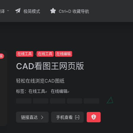
翻译
极简模式
Ctrl+D 收藏导航
在线工具
在线工具
在线编辑
国
CAD看图王网页版
轻松在线浏览CAD图纸
标签：
在线工具
在线编辑
链接直达
手机查看