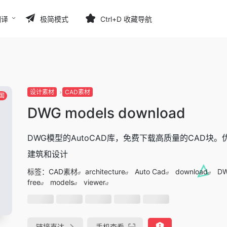
翻译
极简模式
Ctrl+D 收藏导航
设计素材
CAD素材
国
DWG models download
DWG模型的AutoCAD库，免费下载高质量的CAD块。
建筑和设计
标签：
CAD素材
architecture
Auto Cad
download
D
free
models
viewer
链接直达
手机查看