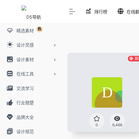
排行榜
在线
热
精选素材
设计灵感
美
设计素材
在线工具
交流学习
行业翘楚
品牌大全
0
6,466
设计规范