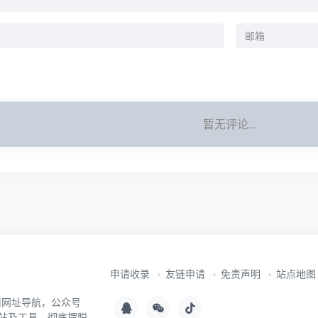
暂无评论...
申请收录
友链申请
免责声明
站点地图
用网址导航，公众号
站及工具，彻底摆脱