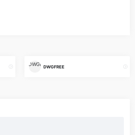
DWGFREE