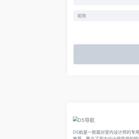
D5航是一款面对室内设计师的专
推荐，集合了室内设计师常用的网