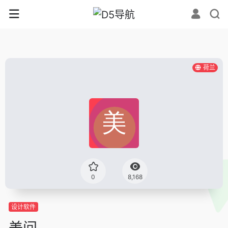
荷兰
0
8,168
设计软件
美间