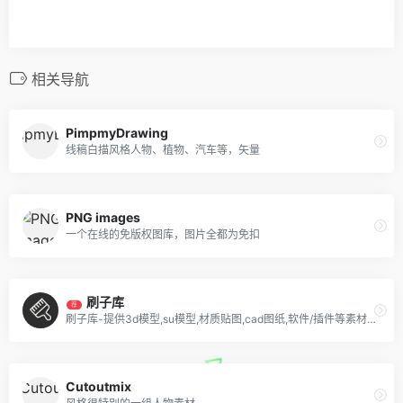
相关导航
PimpmyDrawing
线稿白描风格人物、植物、汽车等，矢量
PNG images
一个在线的免版权图库，图片全都为免扣
刷子库
荐
刷子库-提供3d模型,su模型,材质贴图,cad图纸,软件/插件等素材下载.是帮助设计师提升工作效率,学习成长的交流社区.
Cutoutmix