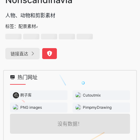
人物、动物和剪影素材
标签：
配景素材
链接直达
热门网址
刷子库
Cutoutmix
PNG images
PimpmyDrawing
没有数据！