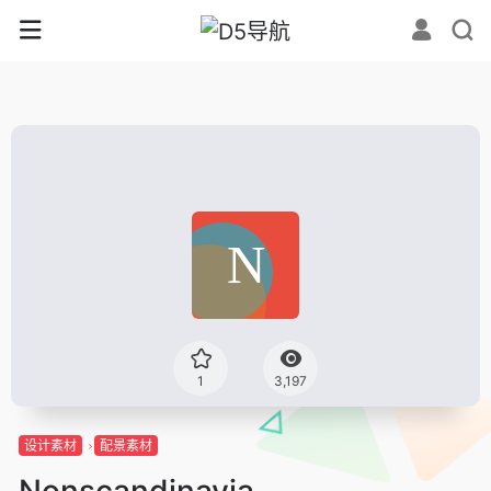
1
3,197
设计素材
配景素材
Nonscandinavia