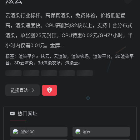
云渲染行业标杆。高保真渲染，免费体验，价格低配置
高，渲染速度快。CPU高配均32核以上，支持十台分布式
渲染，单张图25元封顶。CPU特惠0.02元/GHZ*小时，半
小时内仅需0.01元。金牌...
标签：
渲染平台
炫云，云渲染，渲染农场，渲染平台，3d渲染平
台，3D云渲染，3d渲染农场，渲染云
链接直达
热门网址
渲染100
渲云