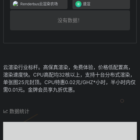
Renderbus云渲染农场
速渲
没有数据！
云渲染行业标杆。高保真渲染，免费体验，价格低配置高，
渲染速度快。CPU高配均32核以上，支持十台分布式渲染，
单张图25元封顶。CPU特惠0.02元/GHZ*小时，半小时内仅
需0.01元。金牌会员享九折优惠。
数据统计