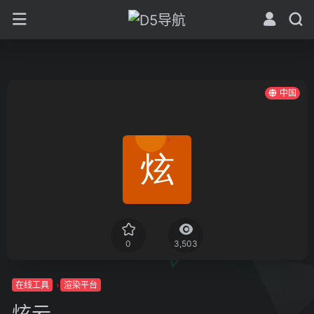
中国
0
3,503
在线工具
渲染平台
炫云