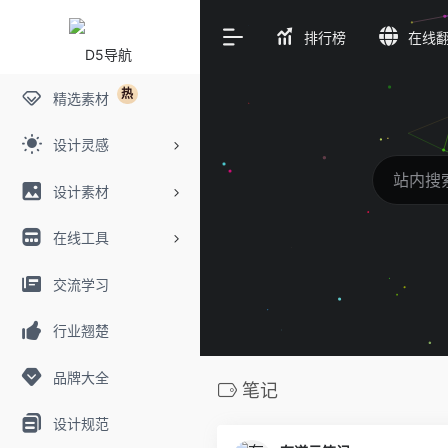
排行榜
在线
热
精选素材
设计灵感
设计素材
在线工具
交流学习
行业翘楚
品牌大全
笔记
设计规范