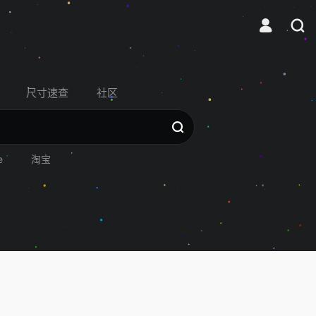
尺寸速查
社区
e
淘宝