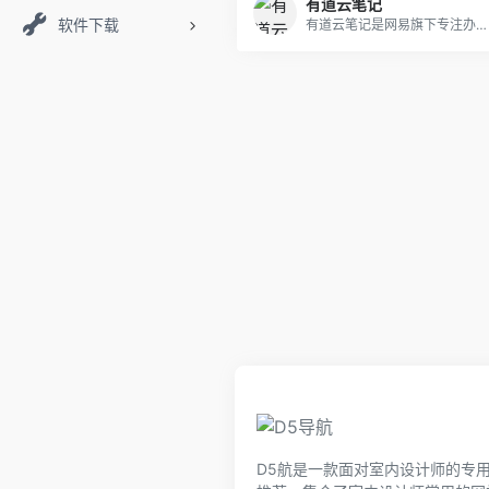
有道云笔记
软件下载
有道云笔记是网易旗下专注办公提效的笔记软件，支持多端同步，用户可以随时随地对线上资料进行编辑、分享以及协同
D5航是一款面对室内设计师的专