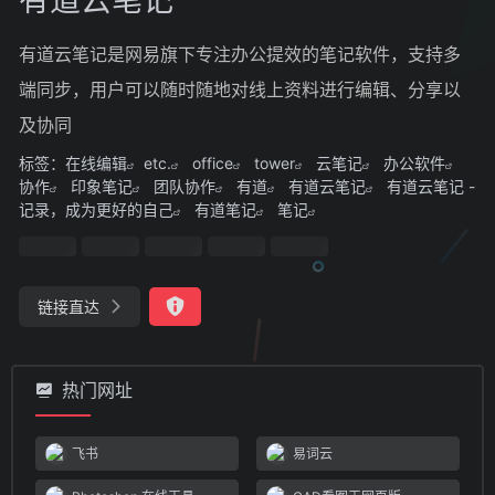
有道云笔记是网易旗下专注办公提效的笔记软件，支持多
端同步，用户可以随时随地对线上资料进行编辑、分享以
及协同
标签：
在线编辑
etc.
office
tower
云笔记
办公软件
协作
印象笔记
团队协作
有道
有道云笔记
有道云笔记 -
记录，成为更好的自己
有道笔记
笔记
链接直达
热门网址
飞书
易词云