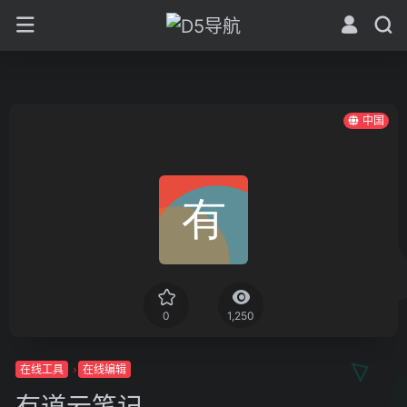
中国
0
1,250
在线工具
在线编辑
有道云笔记