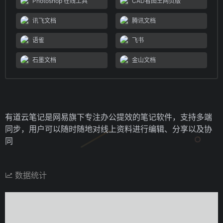
Photoshop 在线工具
CAD看图王网页版
讯飞文档
腾讯文档
语雀
飞书
石墨文档
金山文档
有道云笔记是网易旗下专注办公提效的笔记软件，支持多端
同步，用户可以随时随地对线上资料进行编辑、分享以及协
同
数据统计