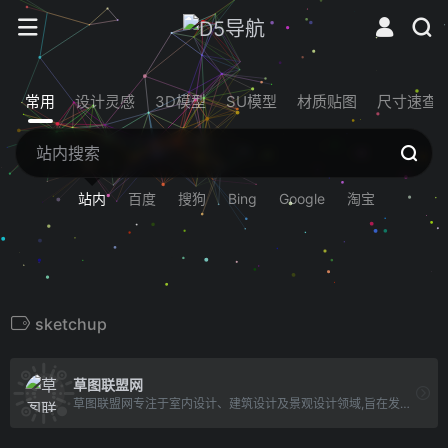
常用
设计灵感
3D模型
SU模型
材质贴图
尺寸速查
站内
百度
搜狗
Bing
Google
淘宝
sketchup
草图联盟网
草图联盟网专注于室内设计、建筑设计及景观设计领域,旨在发布最新的 Sketchup模型库、skp模型、并提供海量高精度Enscape模型库,及材质库，SU模型免费下载,致力于打造精品草图大师资源网站。