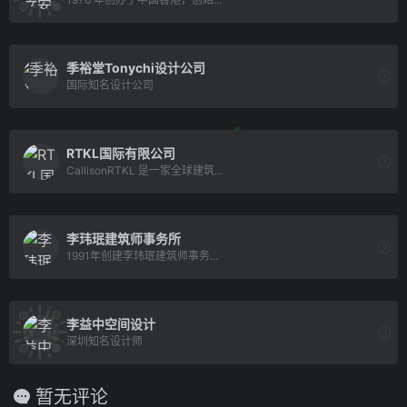
季裕堂Tonychi设计公司
国际知名设计公司
RTKL国际有限公司
CallisonRTKL 是一家全球建筑...
李玮珉建筑师事务所
1991年创建李玮珉建筑师事务...
李益中空间设计
深圳知名设计师
暂无评论