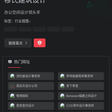
办公空间设计领头羊
标签：
行业翘楚
链接直达
热门网址
洪约瑟设计事务所
李玮珉建筑师事务所
梁志天设计公司
舍下草堂
唯想国际
Between福建之间设计
壹舍室内设计
CCD郑中设计事务所