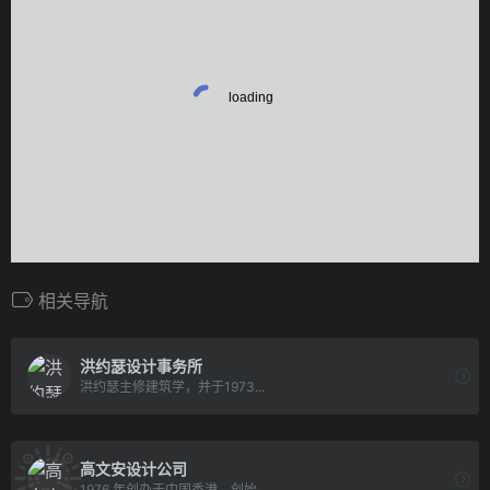
相关导航
洪约瑟设计事务所
洪约瑟主修建筑学，并于1973...
高文安设计公司
1976 年创办于中国香港，创始...