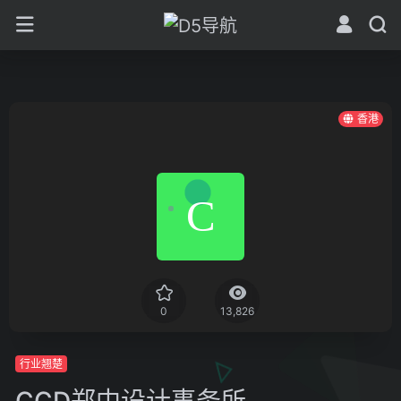
香港
0
13,826
行业翘楚
CCD郑中设计事务所