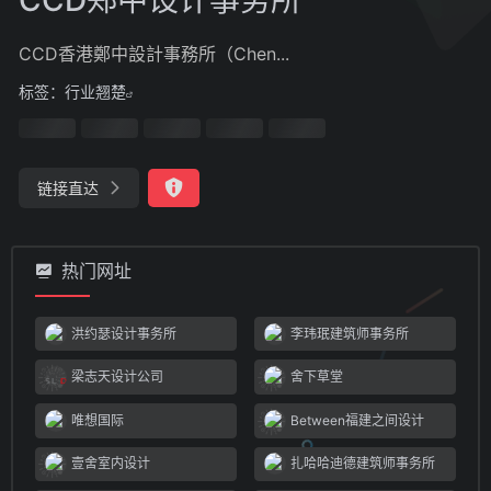
CCD香港鄭中設計事務所（Chen...
标签：
行业翘楚
链接直达
热门网址
洪约瑟设计事务所
李玮珉建筑师事务所
梁志天设计公司
舍下草堂
唯想国际
Between福建之间设计
壹舍室内设计
扎哈哈迪德建筑师事务所