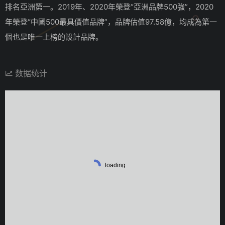
排名亞洲第一。2019年、2020年榮登“亞洲品牌500強”，2020
年榮登“中國500最具價值品牌”，品牌估值97.58億，均成為第一
個也是唯一上榜的設計品牌。
数据统计