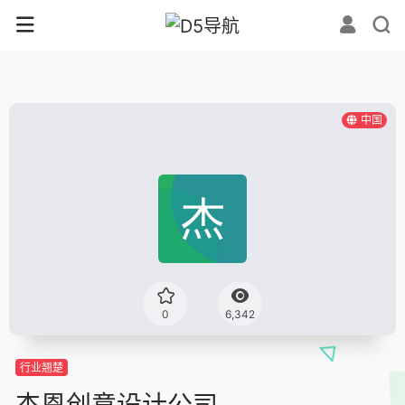
中国
0
6,342
行业翘楚
杰恩创意设计公司