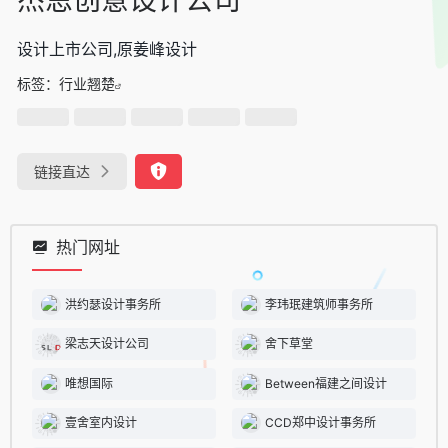
设计上市公司,原姜峰设计
标签：
行业翘楚
链接直达
热门网址
洪约瑟设计事务所
李玮珉建筑师事务所
梁志天设计公司
舍下草堂
唯想国际
Between福建之间设计
壹舍室内设计
CCD郑中设计事务所