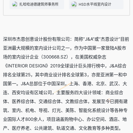
扎哈哈迪德建筑师事务所
HSD水平线室内设计
深圳市杰恩创意设计股份有限公司：简称“J&A”或“杰恩设计”目前
亚洲最大规模的室内设计公司之一，作为中国第一家登陆A股市
场的室内设计企业（300668.SZ），在美国权威杂志
《INTERIOR DESIGN》2019全球设计巨头排行榜中，J&A综合
排名全球第25，其中商业设计排名全球第3，亦是亚洲第一和中
国第一。J&A总部位于中国深圳，上海、香港、北京、武汉、大
连、西安均设有区域公司，主要服务四大设计领域：商业综合
体、医养综合体、交通综合体、文教综合体，发展至今已拥有建
筑、室内、机电、导视、灯光、美陈、智能化系统设计等各种专
业国际人才800余人，项目涵盖购物中心、办公空间、酒店、地
产、医疗养老、公共建筑、轨道交通、文化教育等多种类型。