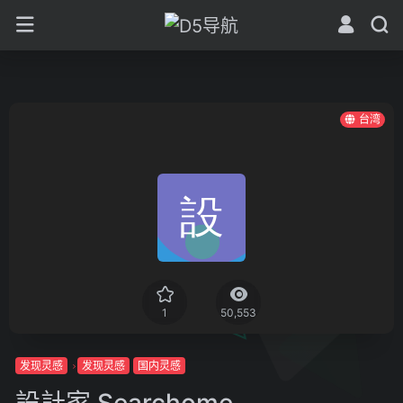
台湾
1
50,553
发现灵感
发现灵感
国内灵感
設計家 Searchome