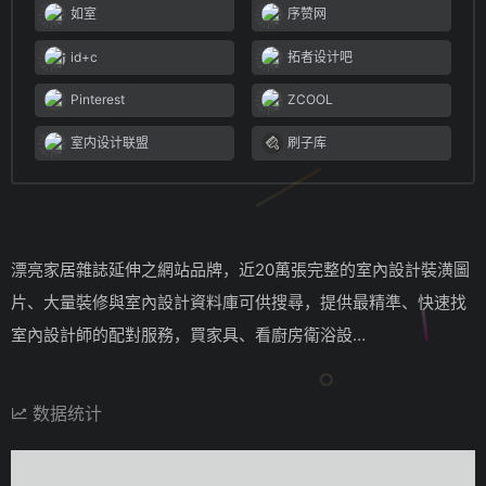
如室
序赞网
id+c
拓者设计吧
Pinterest
ZCOOL
室内设计联盟
刷子库
漂亮家居雜誌延伸之網站品牌，近20萬張完整的室內設計裝潢圖
片、大量裝修與室內設計資料庫可供搜尋，提供最精準、快速找
室內設計師的配對服務，買家具、看廚房衛浴設…
数据统计