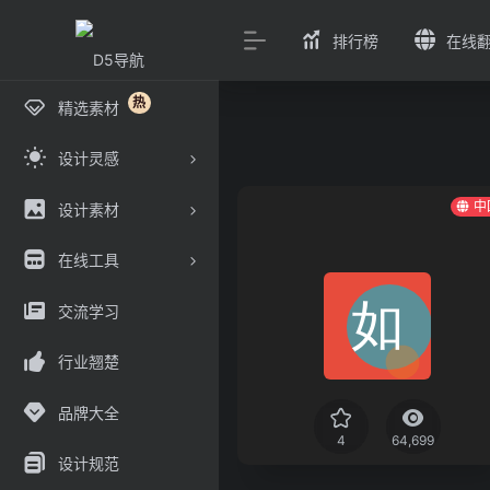
排行榜
在线
热
精选素材
设计灵感
中
设计素材
在线工具
交流学习
行业翘楚
品牌大全
4
64,699
设计规范