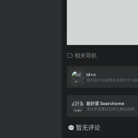
相关导航
id+c
設計家 Searchome
暂无评论