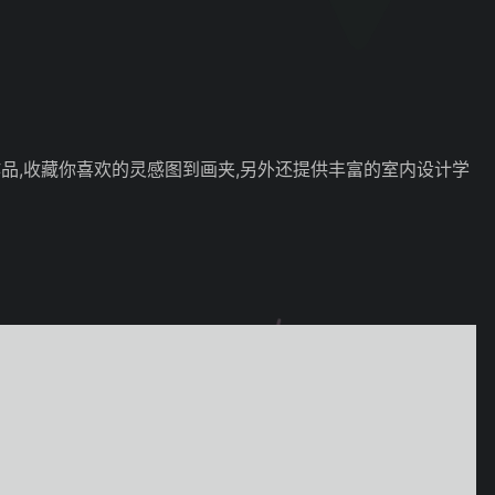
品,收藏你喜欢的灵感图到画夹,另外还提供丰富的室内设计学