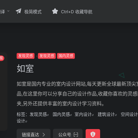
翻译
极简模式
Ctrl+D 收藏导航
发现灵感
发现灵感
国内灵感
国
如室
如室是国内专业的室内设计网站,每天更新全球最新顶尖
品,在这里你可以分享自己的设计作品,收藏你喜欢的灵
夹,另外还提供丰富的室内设计学习资料。
标签：
发现灵感
国内灵感
室内设计
建筑设计
空间设计
设计
链接直达
公众号