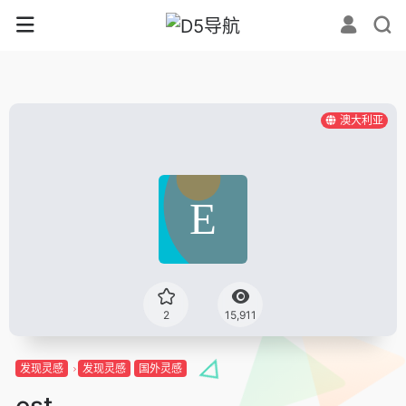
澳大利亚
2
15,911
发现灵感
发现灵感
国外灵感
est