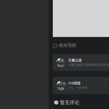
相关导航
天翼云盘
115网盘
115，一生相伴
暂无评论