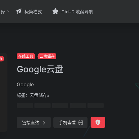
翻译
极简模式
Ctrl+D 收藏导航
在线工具
云盘储存
度
Google云盘
Google
标签：
云盘储存
链接直达
手机查看