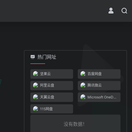
热门网址
坚果云
百度网盘
阿里云盘
腾讯微云
天翼云盘
Microsoft OneDrive
115网盘
没有数据！