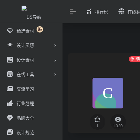
排行榜
在线
热
精选素材
设计灵感
印
设计素材
在线工具
交流学习
行业翘楚
品牌大全
1
1,320
设计规范