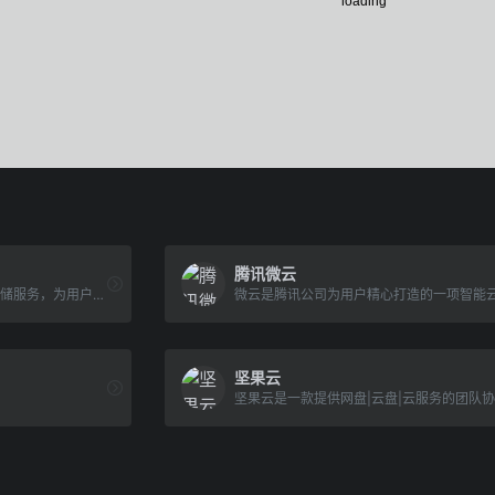
腾讯微云
天翼云盘是中国电信推出的云存储服务，为用户提供跨平台的文件存储、备份、同步及分享服务，是国内领先的免费网盘，安全、可靠、稳定、快速。天翼云盘为用户守护数据资产。
坚果云