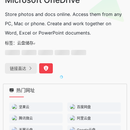
Store photos and docs online. Access them from any
PC, Mac or phone. Create and work together on
Word, Excel or PowerPoint documents.
标签：
云盘储存
链接直达
热门网址
坚果云
百度网盘
腾讯微云
阿里云盘
天翼云盘
Google云盘