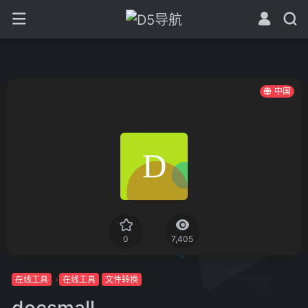
中国
0
7,405
在线工具
在线工具
文件转换
docsmall