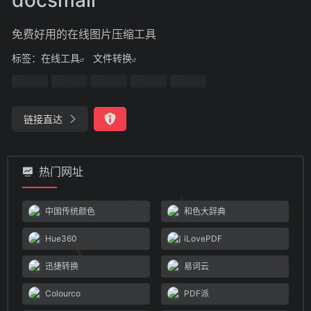
免费好用的在线图片压缩工具
标签：
在线工具
文件转换
链接直达
热门网址
中国传统颜色
和色大辞典
Hue360
iLovePDF
迅捷转换
易词云
Colourco
PDF派