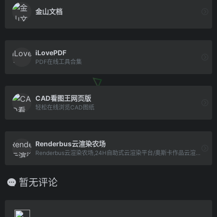
金山文档
iLovePDF
PDF在线工具合集
CAD看图王网页版
轻松在线浏览CAD图纸
Renderbus云渲染农场
Renderbus云渲染农场,24H自助式云渲染平台/奥斯卡作品云渲染农场,全面支持3dsMax,Maya,Vray,Arnold等软件及插件,提供免费云渲染体验,渲染低至0.07元.
暂无评论